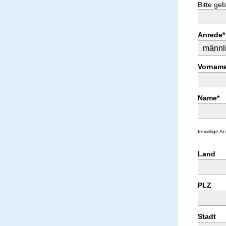
Bitte ge
Anrede*
Vorname
Name*
freiwillige 
Land
PLZ
Stadt