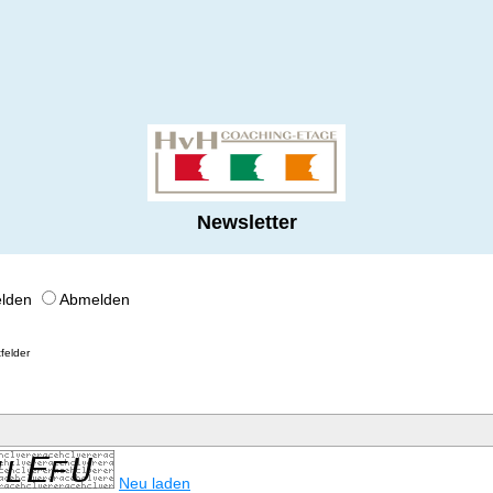
Newsletter
lden
Abmelden
tfelder
Neu laden