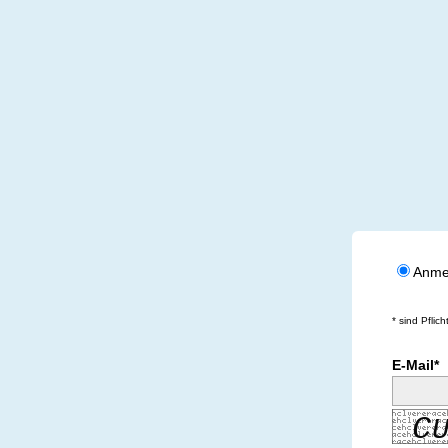
Anme
* sind Pflich
E-Mail*